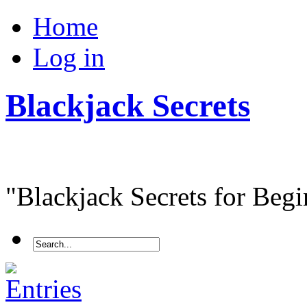
Home
Log in
Blackjack Secrets
"Blackjack Secrets for Begin