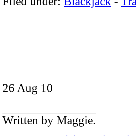
Filed under:
Blackjack
-
Tr
26 Aug
10
Written by Maggie.