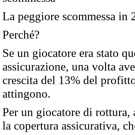
La peggiore scommessa in 2
Perché?
Se un giocatore era stato qu
assicurazione, una volta av
crescita del 13% del profitt
attingono.
Per un giocatore di rottura
la copertura assicurativa, c