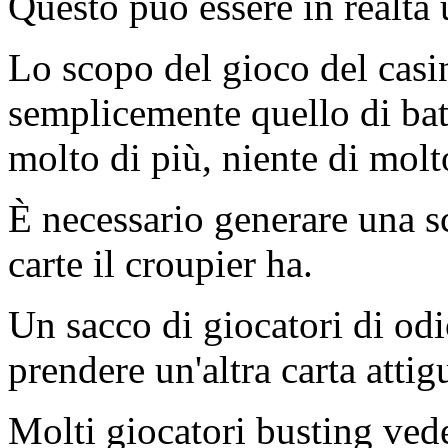
Questo può essere in realtà 
Lo scopo del gioco del casi
semplicemente quello di bat
molto di più, niente di mol
È necessario generare una sce
carte il croupier ha.
Un sacco di giocatori di odi
prendere un'altra carta attig
Molti giocatori busting ve