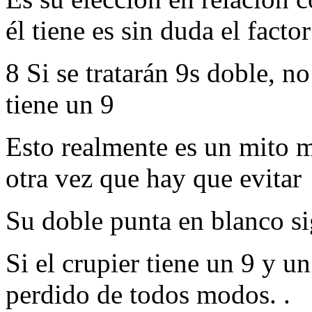
él tiene es sin duda el facto
8 Si se tratarán 9s doble, no
tiene un 9
Esto realmente es un mito 
otra vez que hay que evitar
Su doble punta en blanco si
Si el crupier tiene un 9 y u
perdido de todos modos. .