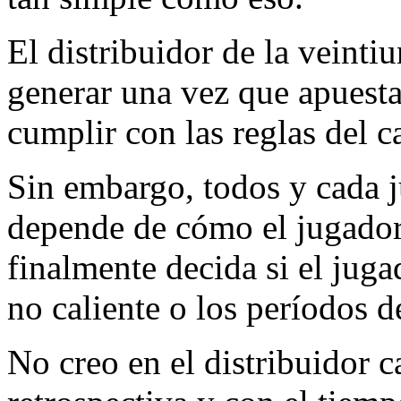
El distribuidor de la veintiu
generar una vez que apuesta
cumplir con las reglas del c
Sin embargo, todos y cada j
depende de cómo el jugador
finalmente decida si el juga
no caliente o los períodos de
No creo en el distribuidor c