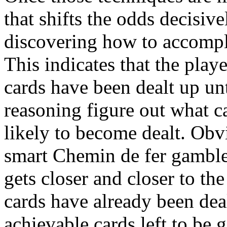
that shifts the odds decisive
discovering how to accompli
This indicates that the play
cards have been dealt up unt
reasoning figure out what c
likely to become dealt. Obvi
smart Chemin de fer gamble
gets closer and closer to th
cards have already been dea
achievable cards left to be 