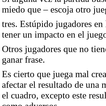
miedo que – escoja otro jue
tres. Estúpido jugadores en
tener un impacto en el juego
Otros jugadores que no tien
ganar frase.
Es cierto que juega mal cre
afectar el resultado de una 
el cuadro, excepto este resu
como adversos.