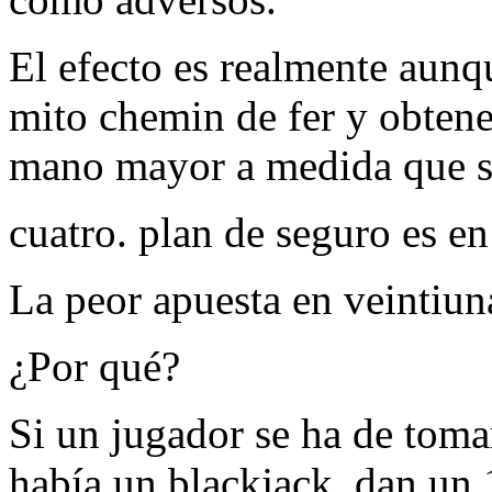
El efecto es realmente aunqu
mito chemin de fer y obtene
mano mayor a medida que s
cuatro. plan de seguro es en
La peor apuesta en veintiun
¿Por qué?
Si un jugador se ha de toma
había un blackjack, dan un 