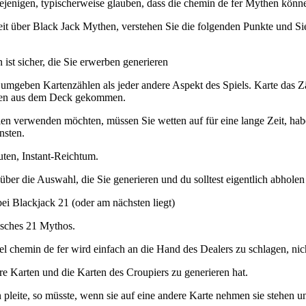
iejenigen, typischerweise glauben, dass die chemin de fer Mythen könne
eit über Black Jack Mythen, verstehen Sie die folgenden Punkte und Si
 ist sicher, die Sie erwerben generieren
mgeben Kartenzählen als jeder andere Aspekt des Spiels. Karte das Zähl
ten aus dem Deck gekommen.
len verwenden möchten, müssen Sie wetten auf für eine lange Zeit, ha
nsten.
uten, Instant-Reichtum.
über die Auswahl, die Sie generieren und du solltest eigentlich abholen
ei Blackjack 21 (oder am nächsten liegt)
pisches 21 Mythos.
l chemin de fer wird einfach an die Hand des Dealers zu schlagen, nich
re Karten und die Karten des Croupiers zu generieren hat.
n pleite, so müsste, wenn sie auf eine andere Karte nehmen sie stehen 