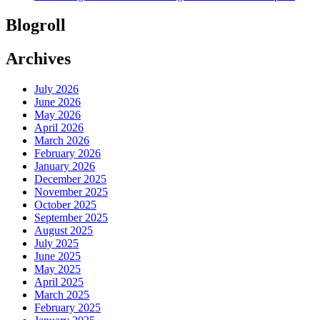
Blogroll
Archives
July 2026
June 2026
May 2026
April 2026
March 2026
February 2026
January 2026
December 2025
November 2025
October 2025
September 2025
August 2025
July 2025
June 2025
May 2025
April 2025
March 2025
February 2025