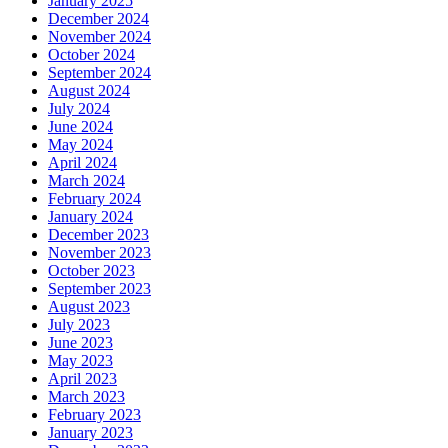
January 2025
December 2024
November 2024
October 2024
September 2024
August 2024
July 2024
June 2024
May 2024
April 2024
March 2024
February 2024
January 2024
December 2023
November 2023
October 2023
September 2023
August 2023
July 2023
June 2023
May 2023
April 2023
March 2023
February 2023
January 2023