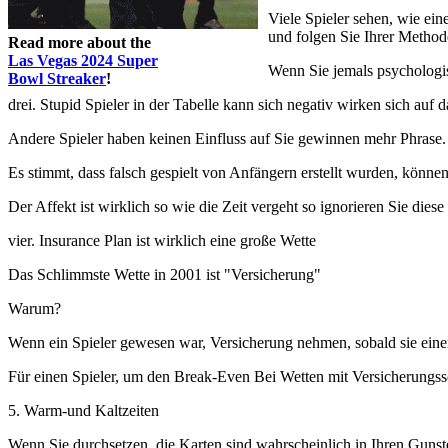
Viele Spieler sehen, wie ein
und folgen Sie Ihrer Method
Read more about the
Las Vegas 2024 Super
Wenn Sie jemals psychologisc
Bowl Streaker
!
drei. Stupid Spieler in der Tabelle kann sich negativ wirken sich auf 
Andere Spieler haben keinen Einfluss auf Sie gewinnen mehr Phrase.
Es stimmt, dass falsch gespielt von Anfängern erstellt wurden, könne
Der Affekt ist wirklich so wie die Zeit vergeht so ignorieren Sie dies
vier. Insurance Plan ist wirklich eine große Wette
Das Schlimmste Wette in 2001 ist "Versicherung"
Warum?
Wenn ein Spieler gewesen war, Versicherung nehmen, sobald sie einen
Für einen Spieler, um den Break-Even Bei Wetten mit Versicherungsschut
5. Warm-und Kaltzeiten
Wenn Sie durchsetzen, die Karten sind wahrscheinlich in Ihren Gunsten,