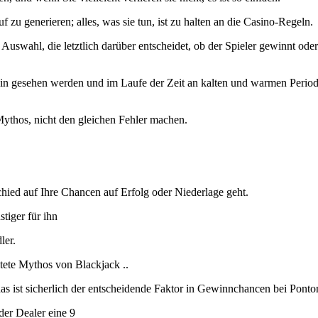
f zu generieren; alles, was sie tun, ist zu halten an die Casino-Regeln.
 Auswahl, die letztlich darüber entscheidet, ob der Spieler gewinnt oder
n gesehen werden und im Laufe der Zeit an kalten und warmen Perioden
-Mythos, nicht den gleichen Fehler machen.
chied auf Ihre Chancen auf Erfolg oder Niederlage geht.
stiger für ihn
ler.
tete Mythos von Blackjack ..
 das ist sicherlich der entscheidende Faktor in Gewinnchancen bei Ponto
er Dealer eine 9