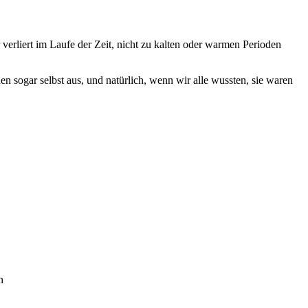
 verliert im Laufe der Zeit, nicht zu kalten oder warmen Perioden
 sogar selbst aus, und natürlich, wenn wir alle wussten, sie waren
n