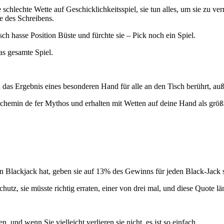
e schlechte Wette auf Geschicklichkeitsspiel, sie tun alles, um sie zu v
e des Schreibens.
h hasse Position Büste und fürchte sie – Pick noch ein Spiel.
das gesamte Spiel.
n das Ergebnis eines besonderen Hand für alle an den Tisch berührt, au
e chemin de fer Mythos und erhalten mit Wetten auf deine Hand als größt
 Blackjack hat, geben sie auf 13% des Gewinns für jeden Black-Jack s
z, sie müsste richtig erraten, einer von drei mal, und diese Quote läng
 und wenn Sie vielleicht verlieren sie nicht, es ist so einfach.