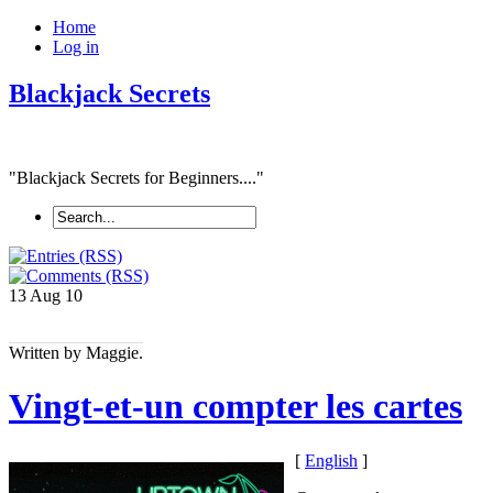
Home
Log in
Blackjack Secrets
"Blackjack Secrets for Beginners...."
13 Aug
10
Written by Maggie.
Vingt-et-un compter les cartes
[
English
]