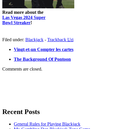
Read more about the
Las Vegas 2024 Super
Bowl Streaker
!
Filed under:
Blackjack
-
Trackback
Uri
Vingt-et-un Compter les cartes
The Background Of Pontoon
Comments are closed.
Recent Posts
General Rules for Playing Blackjack