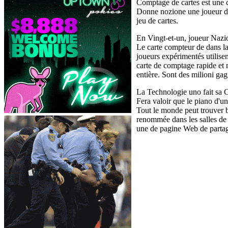
Comptage de cartes est une c
Donne nozione une joueur de 
jeu de cartes.
En Vingt-et-un, joueur Nazio
Le carte compteur de dans la
joueurs expérimentés utilise
carte de comptage rapide et ma
entière. Sont des milioni gag
La Technologie uno fait sa C
Fera valoir que le piano d'un
Tout le monde peut trouver be
renommée dans les salles de 
une de pagine Web de partage