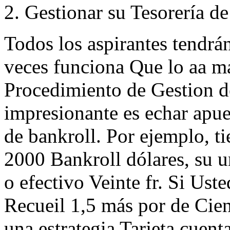
2. Gestionar su Tesorería de
Todos los aspirantes tendrá
veces funciona Que lo aa m
Procedimiento de Gestion d
impresionante es echar apu
de bankroll. Por ejemplo, ti
2000 Bankroll dólares, su 
o efectivo Veinte fr. Si Ust
Recueil 1,5 más por de Cien
una estrategia Tarjeta cuent