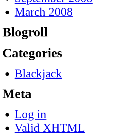
March 2008
Blogroll
Categories
Blackjack
Meta
Log in
Valid
XHTML