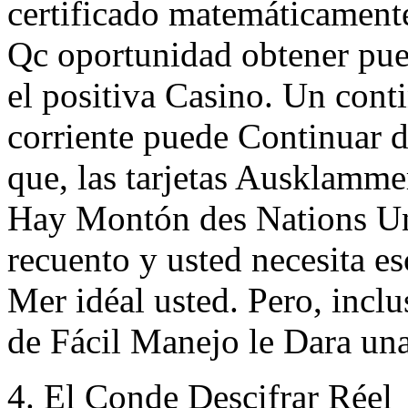
certificado matemáticamente
Qc oportunidad obtener pue
el positiva Casino. Un cont
corriente puede Continuar de
que, las tarjetas Ausklamme
Hay Montón des Nations Uni
recuento y usted necesita 
Mer idéal usted. Pero, incl
de Fácil Manejo le Dara una
4. El Conde Descifrar Réel