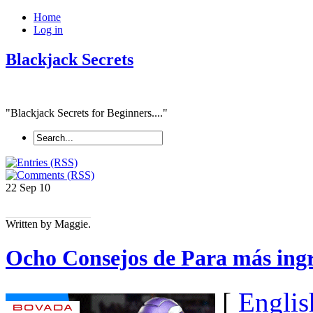
Home
Log in
Blackjack Secrets
"Blackjack Secrets for Beginners...."
22 Sep
10
Written by Maggie.
Ocho Consejos de Para más ingr
[
Englis