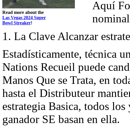
Aquí Fo
Read more about the
nominal
Las Vegas 2024 Super
Bowl Streaker
!
1. La Clave Alcanzar estrat
Estadísticamente, técnica u
Nations Recueil puede cand
Manos Que se Trata, en todas
hasta el Distributeur mant
estrategia Basica, todos lo
ganador SE basan en ella.