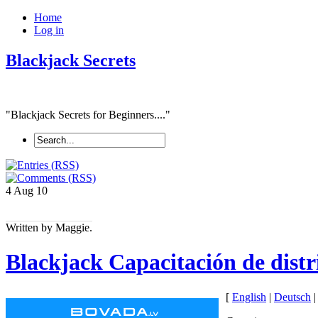
Home
Log in
Blackjack Secrets
"Blackjack Secrets for Beginners...."
4 Aug
10
Written by Maggie.
Blackjack Capacitación de distr
[
English
|
Deutsch