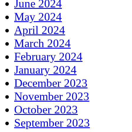
June 2024
May 2024
April 2024
March 2024
February 2024
January 2024
December 2023
November 2023
October 2023
September 2023