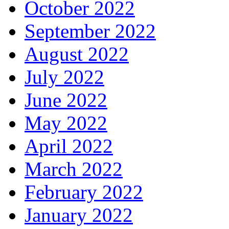
October 2022
September 2022
August 2022
July 2022
June 2022
May 2022
April 2022
March 2022
February 2022
January 2022