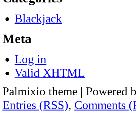
Blackjack
Meta
Log in
Valid
XHTML
Palmixio theme | Powered 
Entries (RSS)
,
Comments (