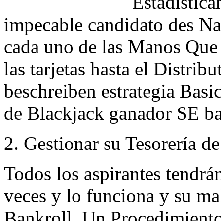
Estadística
impecable candidato des Na
cada uno de las Manos Que s
las tarjetas hasta el Distri
beschreiben estrategia Basi
de Blackjack ganador SE bas
2. Gestionar su Tesorería de
Todos los aspirantes tendrá
veces y lo funciona y su m
Bankroll. Un Procedimiento