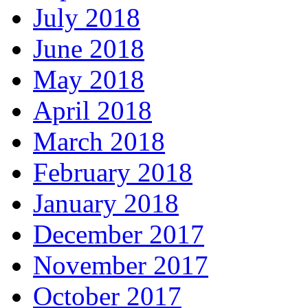
July 2018
June 2018
May 2018
April 2018
March 2018
February 2018
January 2018
December 2017
November 2017
October 2017