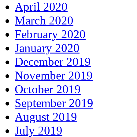
April 2020
March 2020
February 2020
January 2020
December 2019
November 2019
October 2019
September 2019
August 2019
July 2019