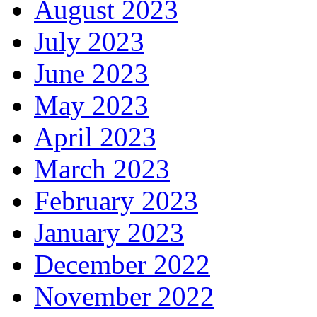
August 2023
July 2023
June 2023
May 2023
April 2023
March 2023
February 2023
January 2023
December 2022
November 2022