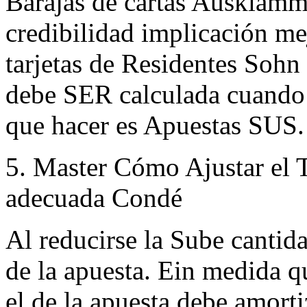
Barajas de cartas Ausklamm
credibilidad implicación me
tarjetas de Residentes Sohn 
debe SER calculada cuando 
que hacer es Apuestas SUS.
5. Master Cómo Ajustar el 
adecuada Condé
Al reducirse la Sube cantida
de la apuesta. Ein medida 
el de la apuesta debe amor